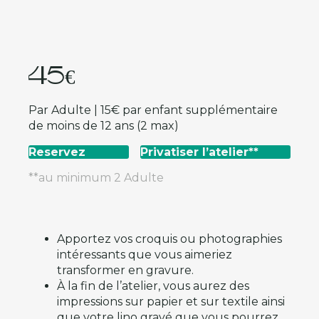
45€
Par Adulte | 15€ par enfant supplémentaire
de moins de 12 ans (2 max)
Reservez
Privatiser l’atelier**
**au minimum 2 Adulte
Apportez vos croquis ou photographies
intéressants que vous aimeriez
transformer en gravure.
À la fin de l’atelier, vous aurez des
impressions sur papier et sur textile ainsi
que votre lino gravé que vous pourrez